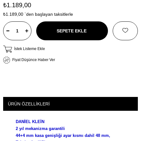
₺1.189,00
₺1.189,00
`den başlayan taksitlerle
İstek Listeme Ekle
Fiyat Düşünce Haber Ver
ÜRÜN ÖZELLIKLERI
DANİEL KLEİN
2 yıl mekanizma garantili
44+4 mm kasa genişliği ayar kısmı dahil 48 mm,