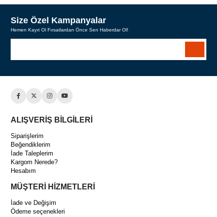
Size Özel Kampanyalar
Hemen Kayıt Ol Fırsatlardan Önce Sen Haberdar Ol!
ALIŞVERİŞ BİLGİLERİ
Siparişlerim
Beğendiklerim
İade Taleplerim
Kargom Nerede?
Hesabım
MÜŞTERİ HİZMETLERİ
İade ve Değişim
Ödeme seçenekleri